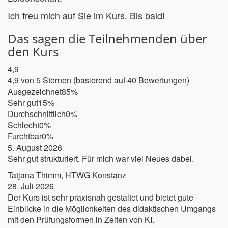
Ich freu mich auf Sie im Kurs. Bis bald!
Das sagen die Teilnehmenden über
den Kurs
4,9
4,9 von 5 Sternen (basierend auf 40 Bewertungen)
Ausgezeichnet
85%
Sehr gut
15%
Durchschnittlich
0%
Schlecht
0%
Furchtbar
0%
5. August 2026
Sehr gut strukturiert. Für mich war viel Neues dabei.
Tatjana Thimm, HTWG Konstanz
28. Juli 2026
Der Kurs ist sehr praxisnah gestaltet und bietet gute
Einblicke in die Möglichkeiten des didaktischen Umgangs
mit den Prüfungsformen in Zeiten von KI.