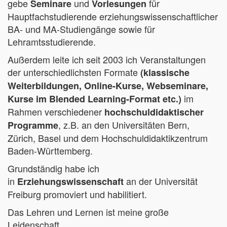
gebe
und
für
Seminare
Vorlesungen
Hauptfachstudierende erziehungswissenschaftlicher
BA- und MA-Studiengänge sowie für
Lehramtsstudierende.
Außerdem leite ich seit 2003 ich Veranstaltungen
der unterschiedlichsten Formate
(klassische
Weiterbildungen, Online-Kurse, Webseminare,
im
Kurse im Blended Learning-Format etc.)
Rahmen verschiedener
hochschuldidaktischer
, z.B. an den Universitäten Bern,
Programme
Zürich, Basel und dem Hochschuldidaktikzentrum
Baden-Württemberg.
Grundständig habe ich
in
an der Universität
Erziehungswissenschaft
Freiburg promoviert und habilitiert.
Das Lehren und Lernen ist meine große
Leidenschaft.