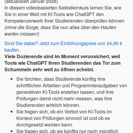
(aktualisiert Januar 2026)
In diesem videobasierten Selbstlernkurs lernen Sie, wie
Sie in einer Welt mit KI-Tools wie ChatGPT den
Kompetenzerwerb Ihrer Studierenden überprüfen können
(ohne die Sorge, dass Sie nun alles über den Haufen
werfen müssen!)
Sind Sie dabei? Jetzt zum Einführungspreis von 24,90 €
kaufen.
Viele Dozierende sind im Moment verunsichert, weil
Tools wie ChatGPT ihren Studierenden das Tor zum
Schummeln sehr weit zu öffnen scheint.
Sie fürchten, dass Studierende künftig ihre
schriftlichen Arbeiten und Programmieraufgaben von
generativen KI-Tools erstellen lassen, und ihre
Prüfungen damit nicht mehr messen, was ihre
Studierenden wirklich können.
Sie fragen sich, ob ein Verbot von KI-Tools im
Kontext von Prüfungen sinnvoll ist und ob es
durchgesetzt werden kann.
Sie fragen sich, ob sie künftig nur noch mündlich