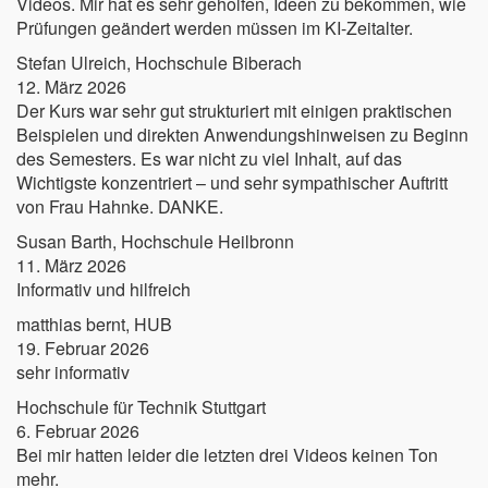
Videos. Mir hat es sehr geholfen, Ideen zu bekommen, wie
Prüfungen geändert werden müssen im KI-Zeitalter.
Stefan Ulreich, Hochschule Biberach
12. März 2026
Der Kurs war sehr gut strukturiert mit einigen praktischen
Beispielen und direkten Anwendungshinweisen zu Beginn
des Semesters. Es war nicht zu viel Inhalt, auf das
Wichtigste konzentriert – und sehr sympathischer Auftritt
von Frau Hahnke. DANKE.
Susan Barth, Hochschule Heilbronn
11. März 2026
Informativ und hilfreich
matthias bernt, HUB
19. Februar 2026
sehr informativ
Hochschule für Technik Stuttgart
6. Februar 2026
Bei mir hatten leider die letzten drei Videos keinen Ton
mehr.