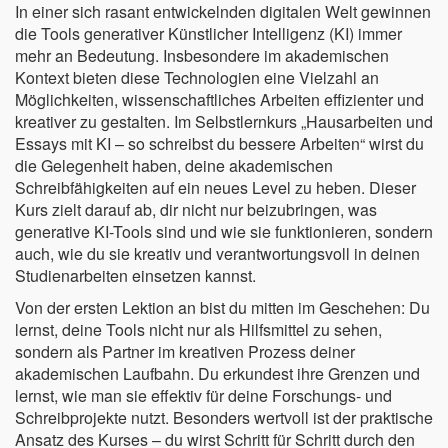
In einer sich rasant entwickelnden digitalen Welt gewinnen
die Tools generativer Künstlicher Intelligenz (KI) immer
mehr an Bedeutung. Insbesondere im akademischen
Kontext bieten diese Technologien eine Vielzahl an
Möglichkeiten, wissenschaftliches Arbeiten effizienter und
kreativer zu gestalten. Im Selbstlernkurs „Hausarbeiten und
Essays mit KI – so schreibst du bessere Arbeiten“ wirst du
die Gelegenheit haben, deine akademischen
Schreibfähigkeiten auf ein neues Level zu heben. Dieser
Kurs zielt darauf ab, dir nicht nur beizubringen, was
generative KI-Tools sind und wie sie funktionieren, sondern
auch, wie du sie kreativ und verantwortungsvoll in deinen
Studienarbeiten einsetzen kannst.
Von der ersten Lektion an bist du mitten im Geschehen: Du
lernst, deine Tools nicht nur als Hilfsmittel zu sehen,
sondern als Partner im kreativen Prozess deiner
akademischen Laufbahn. Du erkundest ihre Grenzen und
lernst, wie man sie effektiv für deine Forschungs- und
Schreibprojekte nutzt. Besonders wertvoll ist der praktische
Ansatz des Kurses – du wirst Schritt für Schritt durch den