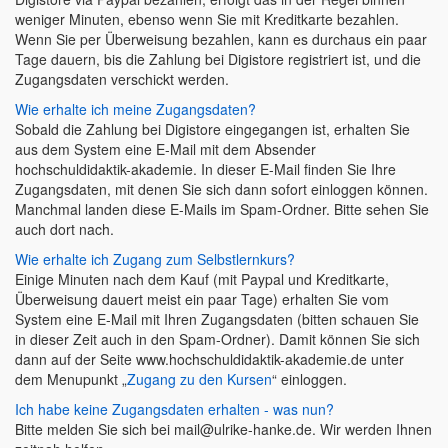
weniger Minuten, ebenso wenn Sie mit Kreditkarte bezahlen.
Wenn Sie per Überweisung bezahlen, kann es durchaus ein paar
Tage dauern, bis die Zahlung bei Digistore registriert ist, und die
Zugangsdaten verschickt werden.
Wie erhalte ich meine Zugangsdaten?
Sobald die Zahlung bei Digistore eingegangen ist, erhalten Sie
aus dem System eine E-Mail mit dem Absender
hochschuldidaktik-akademie. In dieser E-Mail finden Sie Ihre
Zugangsdaten, mit denen Sie sich dann sofort einloggen können.
Manchmal landen diese E-Mails im Spam-Ordner. Bitte sehen Sie
auch dort nach.
Wie erhalte ich Zugang zum Selbstlernkurs?
Einige Minuten nach dem Kauf (mit Paypal und Kreditkarte,
Überweisung dauert meist ein paar Tage) erhalten Sie vom
System eine E-Mail mit Ihren Zugangsdaten (bitten schauen Sie
in dieser Zeit auch in den Spam-Ordner). Damit können Sie sich
dann auf der Seite www.hochschuldidaktik-akademie.de unter
dem Menupunkt „
Zugang zu den Kursen
“ einloggen.
Ich habe keine Zugangsdaten erhalten - was nun?
Bitte melden Sie sich bei mail@ulrike-hanke.de. Wir werden Ihnen