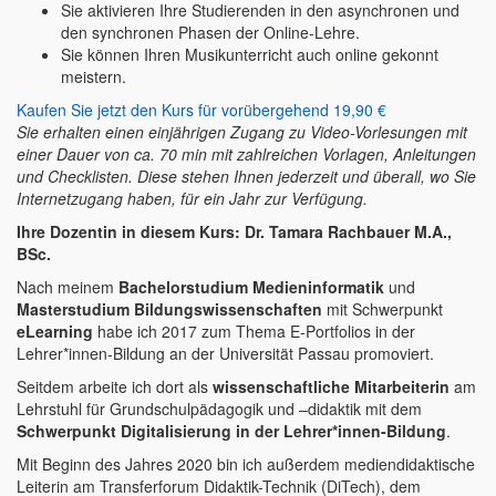
Sie aktivieren Ihre Studierenden in den asynchronen und
den synchronen Phasen der Online-Lehre.
Sie können Ihren Musikunterricht auch online gekonnt
meistern.
Kaufen Sie jetzt den Kurs für vorübergehend 19,90 €
Sie erhalten einen einjährigen Zugang zu Video-Vorlesungen mit
einer Dauer von ca. 70 min mit zahlreichen Vorlagen, Anleitungen
und Checklisten.
Diese stehen Ihnen jederzeit und überall, wo Sie
Internetzugang haben, für ein Jahr zur Verfügung.
Ihre Dozentin in diesem Kurs: Dr. Tamara Rachbauer M.A.,
BSc.
Nach meinem
Bachelorstudium Medieninformatik
und
Masterstudium Bildungswissenschaften
mit Schwerpunkt
eLearning
habe ich 2017 zum Thema E-Portfolios in der
Lehrer*innen-Bildung an der Universität Passau promoviert.
Seitdem arbeite ich dort als
wissenschaftliche Mitarbeiterin
am
Lehrstuhl für Grundschulpädagogik und –didaktik mit dem
Schwerpunkt Digitalisierung in der Lehrer*innen-Bildung
.
Mit Beginn des Jahres 2020 bin ich außerdem mediendidaktische
Leiterin am Transferforum Didaktik-Technik (DiTech), dem