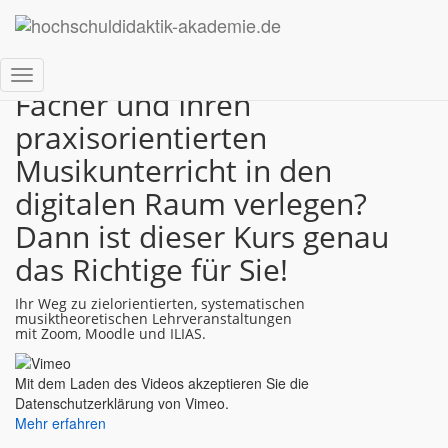
Möchten oder müssen Sie
Ihre musiktheoretischen
Navigation
Fächer und Ihren
umschalten
praxisorientierten
Musikunterricht in den
digitalen Raum verlegen?
Dann ist dieser Kurs genau
das Richtige für Sie!
Ihr Weg zu zielorientierten, systematischen
musiktheoretischen Lehrveranstaltungen
mit Zoom, Moodle und ILIAS.
Mit dem Laden des Videos akzeptieren Sie die
Datenschutzerklärung von Vimeo.
Mehr erfahren