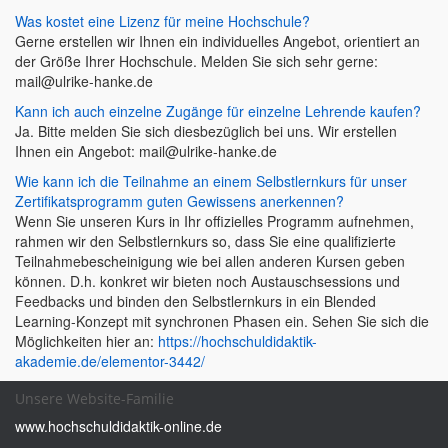
Was kostet eine Lizenz für meine Hochschule?
Gerne erstellen wir Ihnen ein individuelles Angebot, orientiert an
der Größe Ihrer Hochschule. Melden Sie sich sehr gerne:
mail@ulrike-hanke.de
Kann ich auch einzelne Zugänge für einzelne Lehrende kaufen?
Ja. Bitte melden Sie sich diesbezüglich bei uns. Wir erstellen
Ihnen ein Angebot: mail@ulrike-hanke.de
Wie kann ich die Teilnahme an einem Selbstlernkurs für unser
Zertifikatsprogramm guten Gewissens anerkennen?
Wenn Sie unseren Kurs in Ihr offizielles Programm aufnehmen,
rahmen wir den Selbstlernkurs so, dass Sie eine qualifizierte
Teilnahmebescheinigung wie bei allen anderen Kursen geben
können. D.h. konkret wir bieten noch Austauschsessions und
Feedbacks und binden den Selbstlernkurs in ein Blended
Learning-Konzept mit synchronen Phasen ein. Sehen Sie sich die
Möglichkeiten hier an:
https://hochschuldidaktik-
akademie.de/elementor-3442/
Unsere Website-Familie
www.hochschuldidaktik-online.de