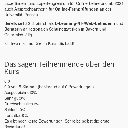
Expertinnen- und Expertengremium für Online-Lehre und ab 2021
auch Ansprechpartnerin für
Online-Fernprüfungen
an der
Universität Passau.
Bereits seit 2013 bin ich als
E-Learning-/IT-/Web-Betreuerin
und
Beraterin
an regionalen Schulnetzwerken in Bayern und
Österreich tätig.
Ich freu mich auf Sie im Kurs. Bis bald!
Das sagen Teilnehmende über den
Kurs
0,0
0,0 von 5 Sternen (basierend auf 0 Bewertungen)
Ausgezeichnet
0%
Sehr gut
0%
Durchschnittlich
0%
Schlecht
0%
Furchtbar
0%
Es gibt noch keine Bewertungen. Schreibe selbst die erste
Bewertung!