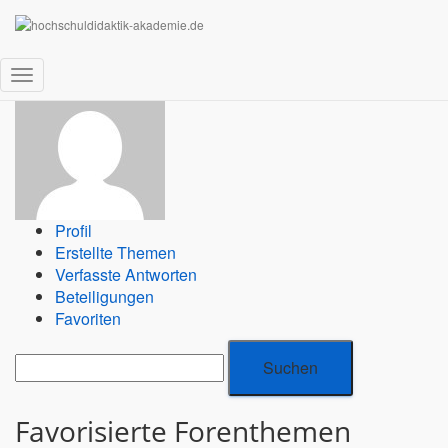
kroemerhd
Navigation
umschalten
Profil
Erstellte Themen
Verfasste Antworten
Beteiligungen
Favoriten
Favorisierte Forenthemen