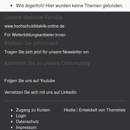
Wie ärgerlich! Hier wurden keine Themen gefunden.
Unsere Website-Familie
www.hochschuldidaktik-online.de
Für Weiterbildungsanbieter:innen
Bleiben Sie informiert
Tragen Sie sich jetzt für unsere Newsletter ein
.
Kommen Sie in unsere Community
Folgen Sie uns auf Youtube
Vernetzen Sie sich mit uns auf LinkedIn
Zugang zu Kursen
Hestia | Entwickelt von
ThemeIsle
Login
Datenschutz
Impressum